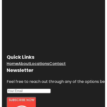
Quick Links
Home
About
Locations
Contact
Newsletter
Feel free to reach out through any of the options belo
SUBSCRIBE NOW