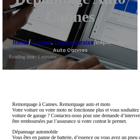
Cannes
Home
/
Cannes
,
Towing service
/
Dépannage
Auto Cannes
Reading time: 1 minutes
Remorquage à Cannes. Remorquage auto et moto
Votre voiture ou votre moto ne fonctionne plus et vous souhaite
voiture de garage ? Contactez-nous pour une demande d’interven
être remboursées par l’assurance si votre contrat le permet.
Dépannage automobile
Vous êtes en panne de batterie, d’essence ou vous avez un pneu c