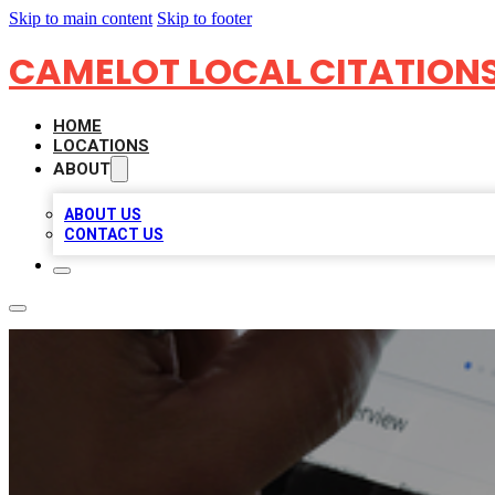
Skip to main content
Skip to footer
CAMELOT LOCAL CITATION
HOME
LOCATIONS
ABOUT
ABOUT US
CONTACT US