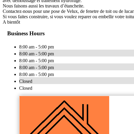
avec démoussage et traitement hydrofuge.
Nous faisons aussi les travaux d’étancheite.
Contactez-nous pour une pose de Velux, de fenetre de toit ou de lucar
Si vous faites construire, si vous voulez reparer ou embellir votre toit
A bientôt
Business Hours
8:00 am - 5:00 pm
8:00 am - 5:00 pm
8:00 am - 5:00 pm
8:00 am - 5:00 pm
8:00 am - 5:00 pm
Closed
Closed