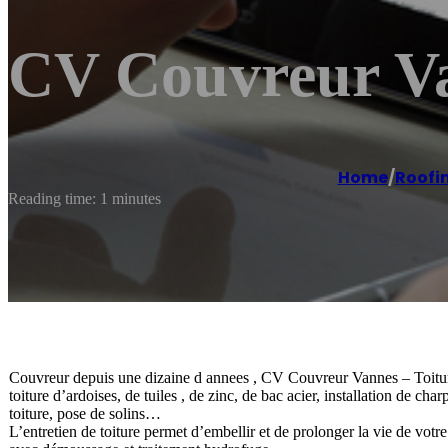
CV Couvreur Va
Home
/
Roofi
Reading time: 1 minutes
Couvreur depuis une dizaine d annees , CV Couvreur Vannes – Toiture
toiture d’ardoises, de tuiles , de zinc, de bac acier, installation de char
toiture, pose de solins…
L’entretien de toiture permet d’embellir et de prolonger la vie de votre