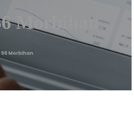
56 Morbihan
e 56 Morbihan