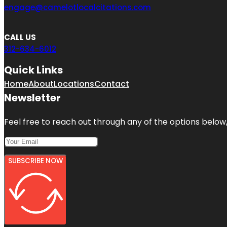
engage@camelotlocalcitations.com
CALL US
312-634-6012
Quick Links
Home
About
Locations
Contact
Newsletter
Feel free to reach out through any of the options below, 
SUBSCRIBE NOW