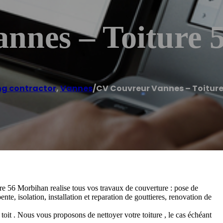
nnes – Toiture 
ng contractor
,
Vannes
/
CV Couvreur Vannes – Toitur
 56 Morbihan realise tous vos travaux de couverture : pose de
pente, isolation, installation et reparation de gouttieres, renovation de
 toit . Nous vous proposons de nettoyer votre toiture , le cas échéant